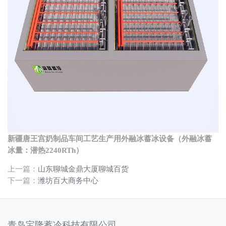
新疆唐王宫奶制品车间工艺生产用外融冰蓄冰设备（外融冰蓄
冰量：潜热2240RTh）
上一篇：
山东聊城金鼎大厦聊城百货
下一篇：
潍坊百大商务中心
青岛宝隆蓄冷科技有限公司