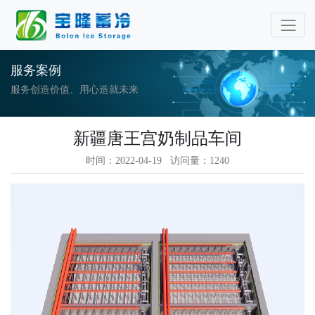
服务案例
服务创造价值、用心造就未来
新疆唐王宫奶制品车间
时间：2022-04-19 访问量：1240