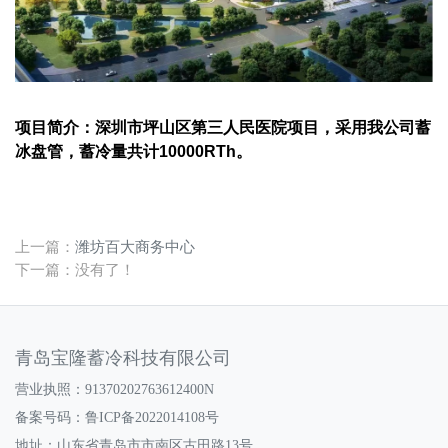
项目简介：深圳市坪山区第三人民医院项目，采用我公司蓄
冰盘管，蓄冷量共计10000RTh。
上一篇：
潍坊百大商务中心
下一篇：没有了！
青岛宝隆蓄冷科技有限公司
营业执照：91370202763612400N
备案号码：
鲁ICP备2022014108号
地址：山东省青岛市市南区古田路13号