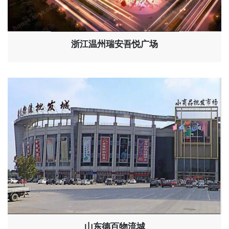
浙江温州瑞安吾悦广场
山东德百物流城