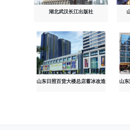
湖北武汉长江出版社
山东日照百货大楼总店蓄冰改造
山东