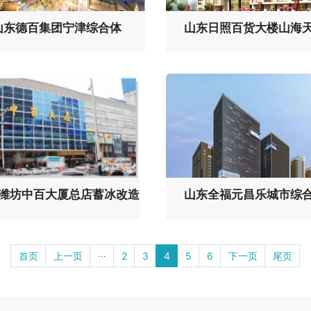
山东德百集团宁津综合体
山东日照百货大楼山海
潍坊中百大厦总店蓄冰改造
山东全福元昌乐城市综
首页
上一页
···
2
3
4
5
6
下一页
尾页